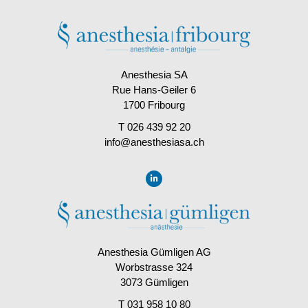
Anesthesia SA
Rue Hans-Geiler 6
1700 Fribourg
T 026 439 92 20
info@anesthesiasa.ch
Anesthesia Gümligen AG
Worbstrasse 324
3073 Gümligen
T 031 958 10 80