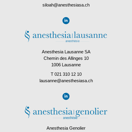
siloah@anesthesiasa.ch
Anesthesia Lausanne SA
Chemin des Allinges 10
1006 Lausanne
T 021 310 12 10
lausanne@anesthesiasa.ch
Anesthesia Genolier