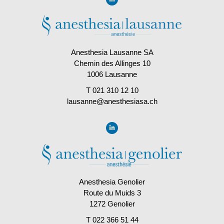
Anesthesia Lausanne SA
Chemin des Allinges 10
1006 Lausanne
T 021 310 12 10
lausanne@anesthesiasa.ch
Anesthesia Genolier
Route du Muids 3
1272 Genolier
T 022 366 51 44